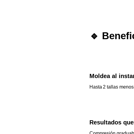
🔹 Benefi
Moldea al insta
Hasta 2 tallas menos 
Resultados que
Compresión graduable