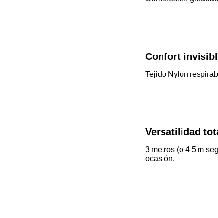
Confort invisibl
Tejido Nylon respirabl
Versatilidad tot
3 metros (o 4 5 m se
ocasión.