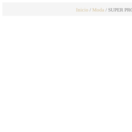
Inicio
/
Moda
/ SUPER PR