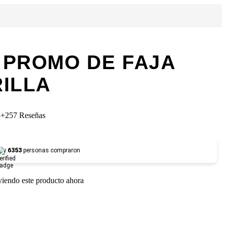
 PROMO DE FAJA
RILLA
8
+257 Reseñas
y
6353
personas compraron
viendo este producto ahora