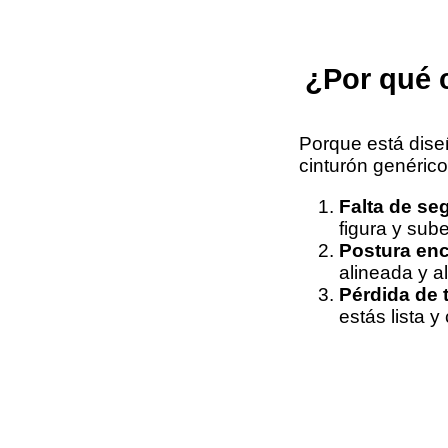
¿Por qué c
Porque está dise
cinturón genérico
Falta de se
figura y sub
Postura en
alineada y al
Pérdida de 
estás lista y