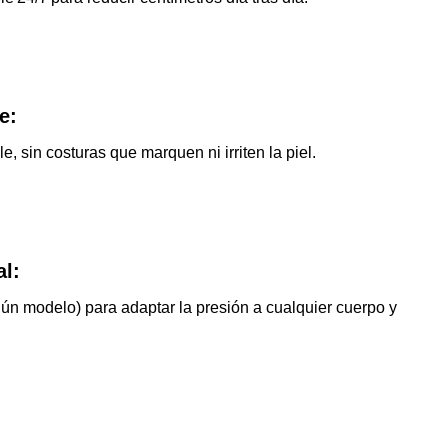
e:
e, sin costuras que marquen ni irriten la piel.
al:
gún modelo) para adaptar la presión a cualquier cuerpo y