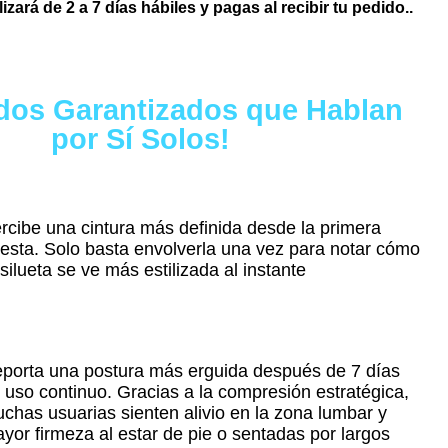
lizará de
2 a 7 días hábiles y pagas al recibir tu pedido..
dos Garantizados que Hablan
por Sí Solos!
rcibe una cintura más definida desde la primera
esta. Solo basta envolverla una vez para notar cómo
 silueta se ve más estilizada al instante
porta una postura más erguida después de 7 días
 uso continuo. Gracias a la compresión estratégica,
chas usuarias sienten alivio en la zona lumbar y
yor firmeza al estar de pie o sentadas por largos