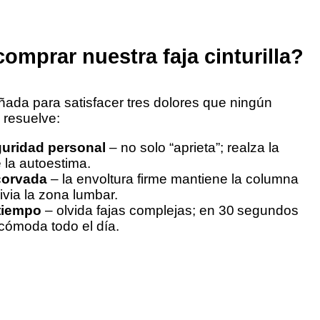
omprar nuestra faja cinturilla?
ñada para satisfacer tres dolores que ningún
 resuelve:
guridad personal
– no solo “aprieta”; realza la
e la autoestima.
corvada
– la envoltura firme mantiene la columna
ivia la zona lumbar.
tiempo
– olvida fajas complejas; en 30 segundos
 cómoda todo el día.