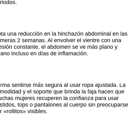
riodos.
ta una reducción en la hinchazón abdominal en las
imeras 2 semanas. Al envolver el vientre con una
esión constante, el abdomen se ve más plano y
viano incluso en días de inflamación.
irma sentirse más segura al usar ropa ajustada. La
modidad y el soporte que brinda la faja hacen que
chas mujeres recuperen la confianza para usar
stidos, tops o pantalones al cuerpo sin preocuparse
r «rollitos» visibles.