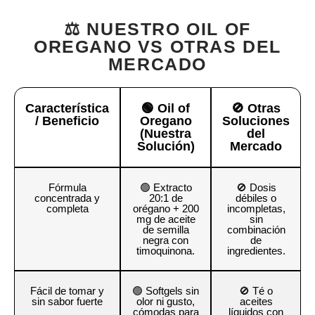
⚖️ NUESTRO OIL OF
OREGANO VS OTRAS DEL
MERCADO
Característica
🟢 Oil of
🚫 Otras
/ Beneficio
Oregano
Soluciones
(Nuestra
del
Solución)
Mercado
Fórmula
🟢 Extracto
🚫 Dosis
concentrada y
20:1 de
débiles o
completa
orégano + 200
incompletas,
mg de aceite
sin
de semilla
combinación
negra con
de
timoquinona.
ingredientes.
Fácil de tomar y
🟢 Softgels sin
🚫 Té o
sin sabor fuerte
olor ni gusto,
aceites
cómodas para
líquidos con