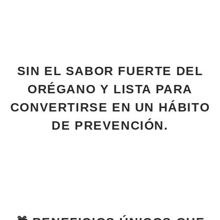
SIN EL SABOR FUERTE DEL
ORÉGANO Y LISTA PARA
CONVERTIRSE EN UN HÁBITO
DE PREVENCIÓN.