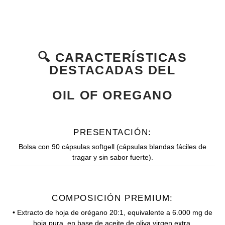
🔍 CARACTERÍSTICAS
DESTACADAS DEL
OIL OF OREGANO
PRESENTACIÓN:
Bolsa con 90 cápsulas softgell (cápsulas blandas fáciles de
tragar y sin sabor fuerte).
COMPOSICIÓN PREMIUM:
• Extracto de hoja de orégano 20:1, equivalente a 6.000 mg de
hoja pura, en base de aceite de oliva virgen extra.