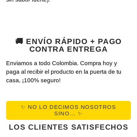
🚚 ENVÍO RÁPIDO + PAGO
CONTRA ENTREGA
Enviamos a todo Colombia. Compra hoy y
paga al recibir el producto en la puerta de tu
casa, ¡100% seguro!
✨ NO LO DECIMOS NOSOTROS
SINO... ✨
LOS CLIENTES SATISFECHOS