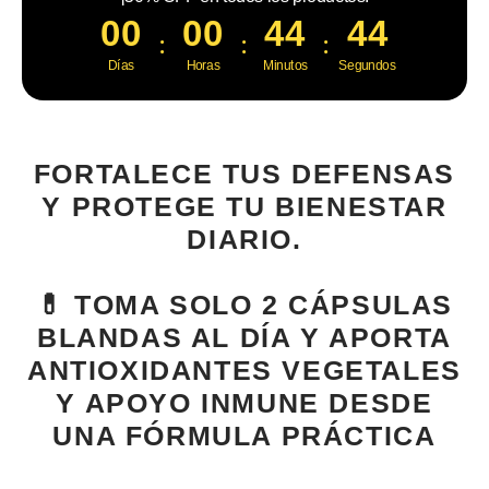
00
00
44
43
:
:
:
Días
Horas
Minutos
Segundos
FORTALECE TUS DEFENSAS
Y PROTEGE TU BIENESTAR
DIARIO.
💊 TOMA SOLO 2 CÁPSULAS
BLANDAS AL DÍA Y APORTA
ANTIOXIDANTES VEGETALES
Y APOYO INMUNE DESDE
UNA FÓRMULA PRÁCTICA