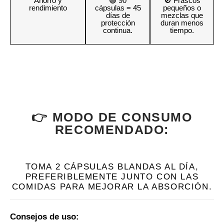
Ahorro y
🟢 90
🚫 Frascos
rendimiento
cápsulas = 45
pequeños o
días de
mezclas que
protección
duran menos
continua.
tiempo.
👉 MODO DE CONSUMO
RECOMENDADO:
TOMA 2 CÁPSULAS BLANDAS AL DÍA,
PREFERIBLEMENTE JUNTO CON LAS
COMIDAS PARA MEJORAR LA ABSORCIÓN.
Consejos de uso: