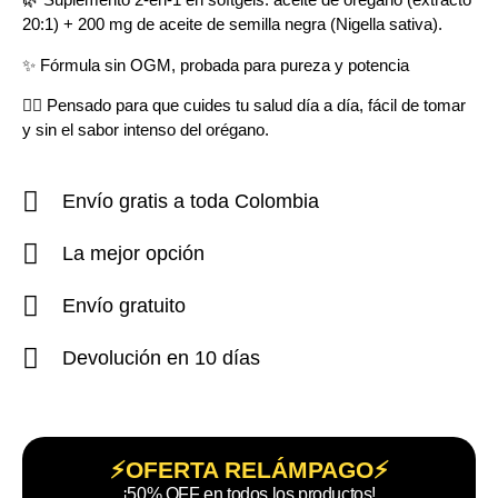
20:1) + 200 mg de aceite de semilla negra (Nigella sativa).
✨ Fórmula sin OGM, probada para pureza y potencia
🧖‍♀️ Pensado para que cuides tu salud día a día, fácil de tomar
y sin el sabor intenso del orégano.
Envío gratis a toda Colombia
La mejor opción
Envío gratuito
Devolución en 10 días
⚡OFERTA RELÁMPAGO⚡
¡50% OFF en todos los productos!