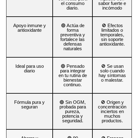
el consumo
sabor fuerte e
diario.
incómodo
Apoyo inmune y
🟢 Actúa de
🚫 Efectos
antioxidante
forma
limitados o
preventiva y
temporales,
fortalece las
sin soporte
defensas
antioxidante.
naturales
Ideal para uso
🟢 Pensado
🚫 Se usan
diario
para integrar
solo cuando
en tu rutina de
hay síntomas
bienestar
o malestar.
continuo.
Fórmula pura y
🟢 Sin OGM,
🚫 Origen y
seguran
probada para
concentración
pureza,
inciertos en
potencia y
muchos
seguridad.
productos.