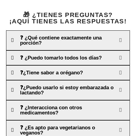
🎁 ¿TIENES PREGUNTAS?
¡AQUÍ TIENES LAS RESPUESTAS!
❓ ¿Qué contiene exactamente una
porción?
❓ ¿Puedo tomarlo todos los días?
❓¿Tiene sabor a orégano?
❓¿Puedo usarlo si estoy embarazada o
lactando?
❓ ¿Interacciona con otros
medicamentos?
❓ ¿Es apto para vegetarianos o
veganos?