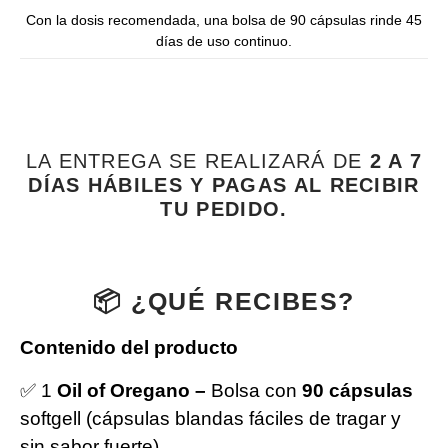
Con la dosis recomendada, una bolsa de 90 cápsulas rinde 45
días de uso continuo.
LA ENTREGA SE REALIZARÁ DE
2 A 7
DÍAS HÁBILES Y PAGAS AL RECIBIR
TU PEDIDO.
📦 ¿QUÉ RECIBES?
Contenido del producto
✅ 1
Oil of Oregano –
Bolsa con
90 cápsulas
softgell (cápsulas blandas fáciles de tragar y
sin sabor fuerte).