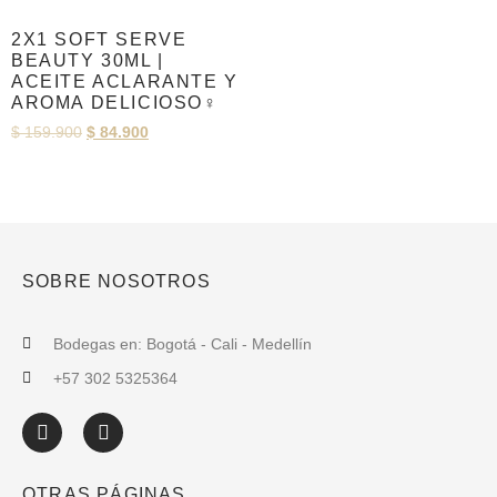
2X1 SOFT SERVE
BEAUTY 30ML |
ACEITE ACLARANTE Y
AROMA DELICIOSO♀️
$
159.900
$
84.900
SOBRE NOSOTROS
Bodegas en: Bogotá - Cali - Medellín
+57 302 5325364
OTRAS PÁGINAS