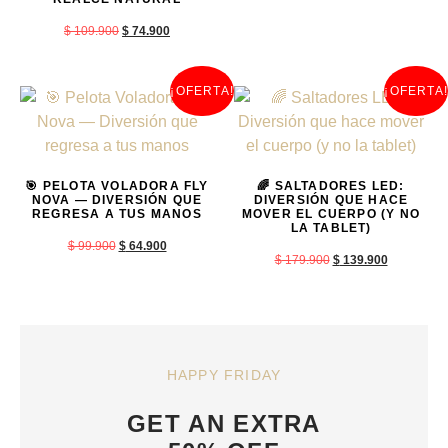
$
109.900
$
74.900
¡OFERTA!
¡OFERTA!
🎯 PELOTA VOLADORA FLY
🌈 SALTADORES LED:
NOVA — DIVERSIÓN QUE
DIVERSIÓN QUE HACE
REGRESA A TUS MANOS
MOVER EL CUERPO (Y NO
LA TABLET)
$
99.900
$
64.900
$
179.900
$
139.900
HAPPY FRIDAY
GET AN EXTRA