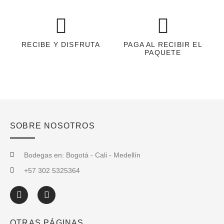
RECIBE Y DISFRUTA
PAGA AL RECIBIR EL
PAQUETE
SOBRE NOSOTROS
Bodegas en: Bogotá - Cali - Medellín
+57 302 5325364
OTRAS PÁGINAS