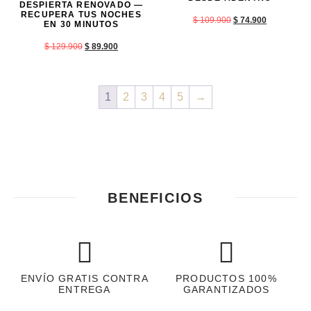
DESPIERTA RENOVADO —
RECUPERA TUS NOCHES
$
109.900
$
74.900
EN 30 MINUTOS
$
129.900
$
89.900
1
2
3
4
5
→
BENEFICIOS
ENVÍO GRATIS CONTRA
PRODUCTOS 100%
ENTREGA
GARANTIZADOS