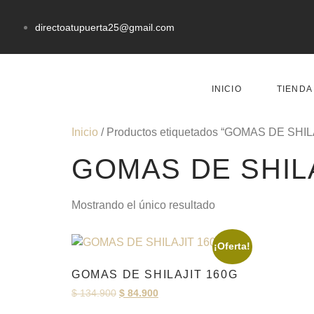
directoatupuerta25@gmail.com
INICIO
TIENDA
Inicio
/ Productos etiquetados “GOMAS DE SHIL
GOMAS DE SHIL
Mostrando el único resultado
¡Oferta!
GOMAS DE SHILAJIT 160G
$
134.900
$
84.900