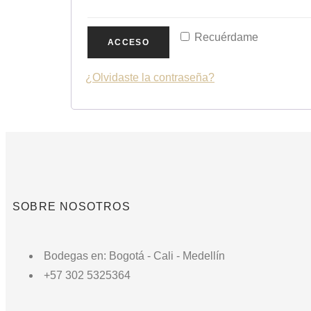
Recuérdame
ACCESO
¿Olvidaste la contraseña?
SOBRE NOSOTROS
Bodegas en: Bogotá - Cali - Medellín
+57 302 5325364