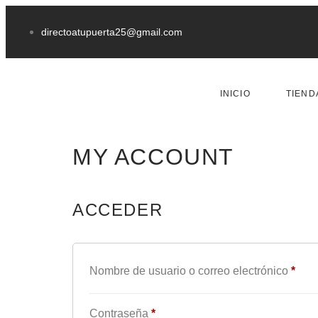
directoatupuerta25@gmail.com
INICIO
TIEND
MY ACCOUNT
ACCEDER
Nombre de usuario o correo electrónico
*
Contraseña
*